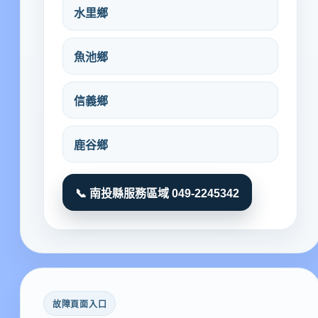
水里鄉
魚池鄉
信義鄉
鹿谷鄉
📞 南投縣服務區域 049-2245342
故障頁面入口