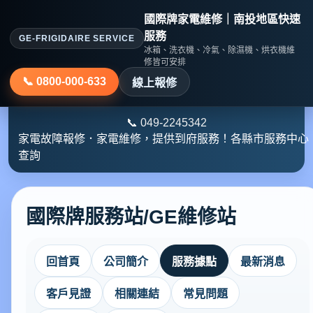
國際牌家電維修｜南投地區快速
服務
GE-FRIGIDAIRE SERVICE
冰箱、洗衣機、冷氣、除濕機、烘衣機維
修皆可安排
📞 0800-000-633
線上報修
📞
049-2245342
家電故障報修．家電維修，提供到府服務！各縣市服務中心
查詢
國際牌服務站/GE維修站
回首頁
公司簡介
服務據點
最新消息
客戶見證
相關連結
常見問題