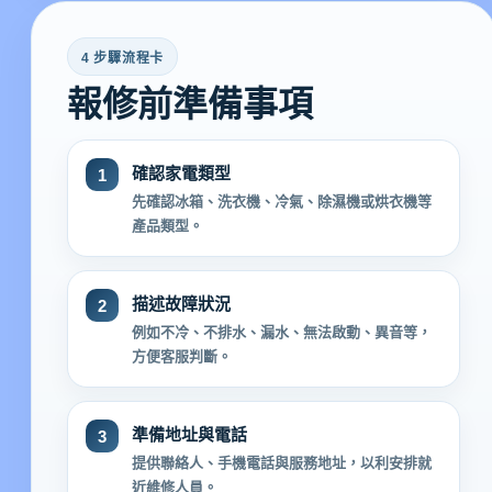
4 步驟流程卡
報修前準備事項
確認家電類型
1
先確認冰箱、洗衣機、冷氣、除濕機或烘衣機等
產品類型。
描述故障狀況
2
例如不冷、不排水、漏水、無法啟動、異音等，
方便客服判斷。
準備地址與電話
3
提供聯絡人、手機電話與服務地址，以利安排就
近維修人員。