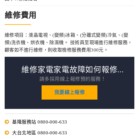
維修費用
維修項目：液晶電視、(變頻)冰箱、(分離式變頻)冷氣、(變
頻)洗衣機、烘衣機、除濕機。 技術員至現場進行維修服務，
顧客如不進行維修，則收取檢修服務費用300元。
維修家電家電故障如何報修...
請多採用線上報修預約服務！
我要線上報修
基隆服務站 0800-000-633
大台北地區 0800-000-633