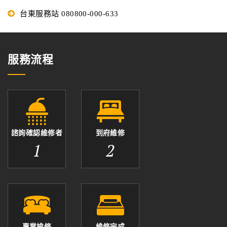
台東服務站 080800-000-633
服務流程
諮詢確認維修者
到府維修
1
2
專業檢修
維修完成