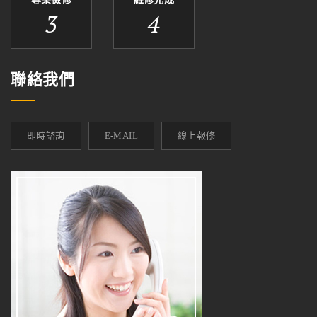
3
4
聯絡我們
即時諮詢
E-MAIL
線上報修