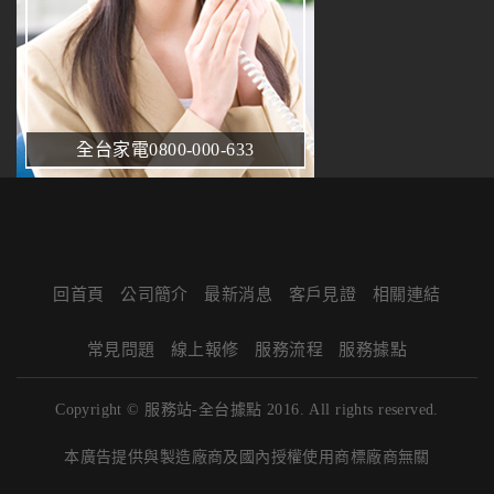
全台家電0800-000-633
回首頁
公司簡介
最新消息
客戶見證
相關連結
常見問題
線上報修
服務流程
服務據點
Copyright © 服務站-全台據點 2016. All rights reserved.
本廣告提供與製造廠商及國內授權使用商標廠商無關