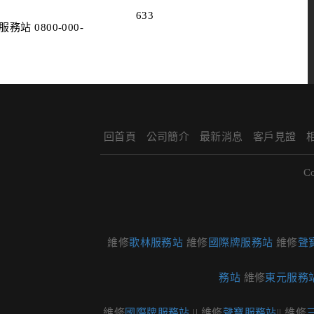
633
務站 0800-000-
回首頁
公司簡介
最新消息
客戶見證
C
維修
歌林服務站
維修
國際牌服務站
維修
聲
務站
維修
東元服務
維修
國際牌服務站
|| 維修
聲寶服務站
|| 維修