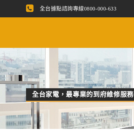
全台據點諮詢專線0800-000-633
全台家電，最專業的到府維修服務