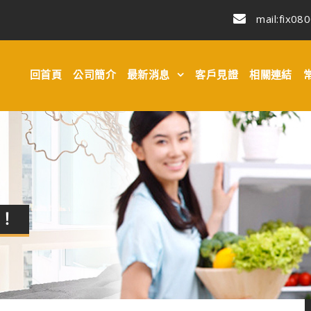
mail:
fix08
回首頁
公司簡介
最新消息
客戶見證
相關連結
！