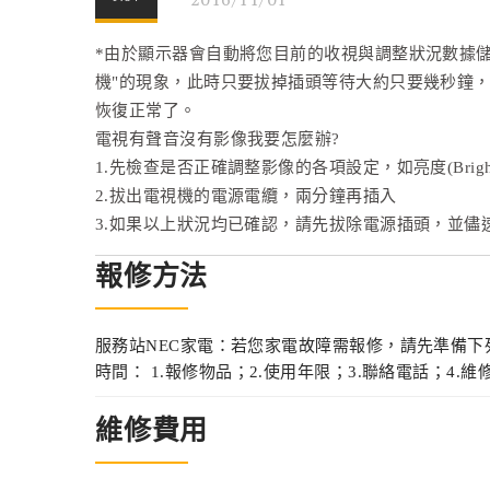
*由於顯示器會自動將您目前的收視與調整狀況數據
機"的現象，此時只要拔掉插頭等待大約只要幾秒鐘
恢復正常了。
電視有聲音沒有影像我要怎麼辦?
1.先檢查是否正確調整影像的各項設定，如亮度(Brightnes
2.拔出電視機的電源電纜，兩分鐘再插入
3.如果以上狀況均已確認，請先拔除電源插頭，並儘
報修方法
服務站NEC家電：若您家電故障需報修，請先準備
時間： 1.報修物品；2.使用年限；3.聯絡電話；4.維
維修費用