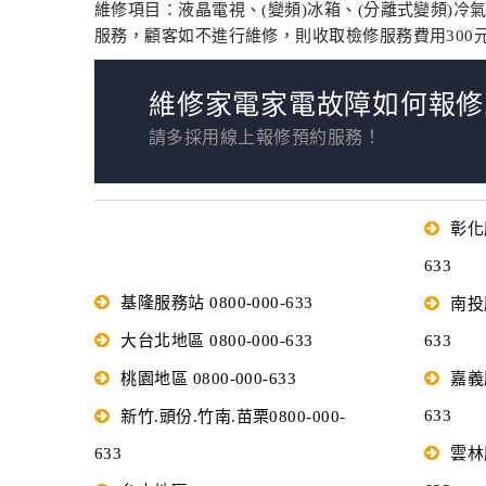
維修項目：液晶電視、(變頻)冰箱、(分離式變頻)冷
服務，顧客如不進行維修，則收取檢修服務費用300
維修家電家電故障如何報修..
請多採用線上報修預約服務！
彰化服
633
基隆服務站 0800-000-633
南投服
大台北地區 0800-000-633
633
桃園地區 0800-000-633
嘉義服
633
新竹.頭份.竹南.苗栗0800-000-
633
雲林服