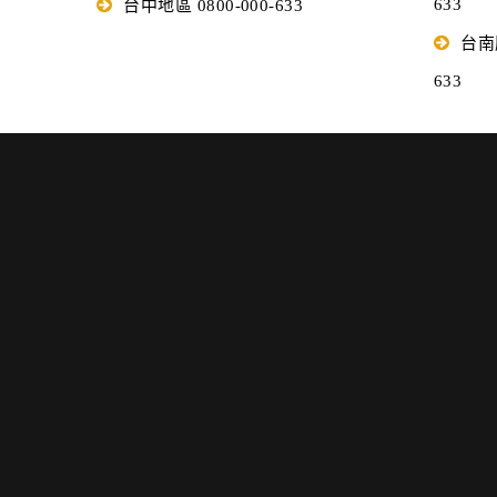
633
台中地區 0800-000-633
台南服
633