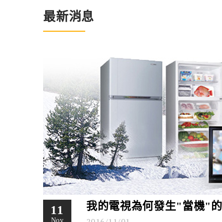
最新消息
我的電視為何發生"當機"的
11
2016/11/01
Nov